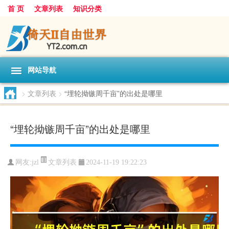
首 页
文章列表
知识分类
网站导航
>
文章列表
>
“埋轮拗镞周千亩”的出处是哪里
“埋轮拗镞周千亩”的出处是哪里
文章列表
网友:
jzl
2024-11-19 19:22:23