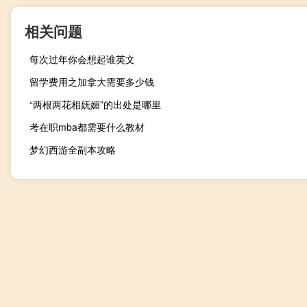
相关问题
每次过年你会想起谁英文
留学费用之加拿大需要多少钱
“两根两花相妩媚”的出处是哪里
考在职mba都需要什么教材
梦幻西游全副本攻略