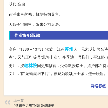
明代 高启
荷浦张弓射鸭，柳塘持烛叉鱼。
天随子宅同里，陶朱公祠近居。
作者简介(高启)
苏州
高启（1336－1373）汉族，江苏
人，元末明初著名诗
杰”，又与王行等号“北郭十友”。字季迪，号槎轩，平江
翰林院
史》，授
国史编修官，受命教授诸王。擢户部右侍
文》，有“龙蟠虎踞”四字，被疑为歌颂张士诚，连坐腰斩
网络标签
上一篇
“贫贱亦足庆”的出处是哪里