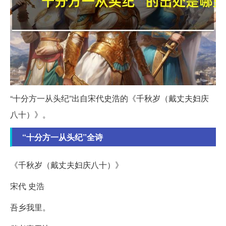
“十分方一从头纪”出自宋代史浩的《千秋岁（戴丈夫妇庆
八十）》。
“十分方一从头纪”全诗
《千秋岁（戴丈夫妇庆八十）》
宋代 史浩
吾乡我里。