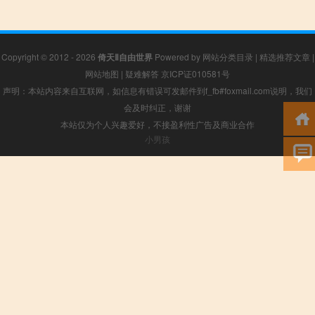
Copyright © 2012 - 2026
倚天Ⅱ自由世界
Powered by
网站分类目录
|
精选推荐文章
|
网站地图
|
疑难解答
京ICP证010581号
声明：本站内容来自互联网，如信息有错误可发邮件到f_fb#foxmail.com说明，我们
会及时纠正，谢谢
本站仅为个人兴趣爱好，不接盈利性广告及商业合作
小男孩