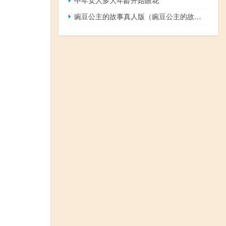
豌豆公主的故事真人版（豌豆公主的故事）