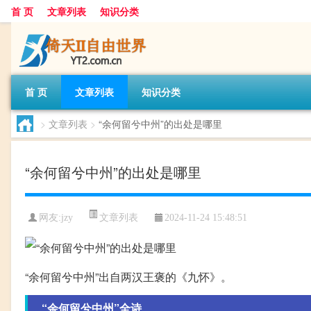
首 页
文章列表
知识分类
首 页
文章列表
知识分类
>
文章列表
>
“余何留兮中州”的出处是哪里
“余何留兮中州”的出处是哪里
文章列表
网友:
jzy
2024-11-24 15:48:51
“余何留兮中州”出自两汉王褒的《九怀》。
“余何留兮中州”全诗