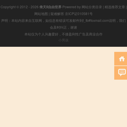
Copyright © 2012 - 2026
倚天Ⅱ自由世界
Powered by
网站分类目录
|
精选推荐文章
|
网站地图
|
疑难解答
京ICP证010581号
声明：本站内容来自互联网，如信息有错误可发邮件到f_fb#foxmail.com说明，我们
会及时纠正，谢谢
本站仅为个人兴趣爱好，不接盈利性广告及商业合作
小男孩