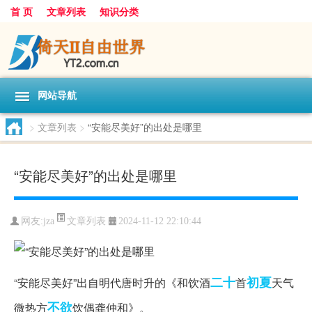
首 页
文章列表
知识分类
网站导航
>
文章列表
>
“安能尽美好”的出处是哪里
“安能尽美好”的出处是哪里
文章列表
网友:
jza
2024-11-12 22:10:44
二十
初夏
“安能尽美好”出自明代唐时升的《和饮酒
首
天气
不欲
微热方
饮偶龚仲和》。