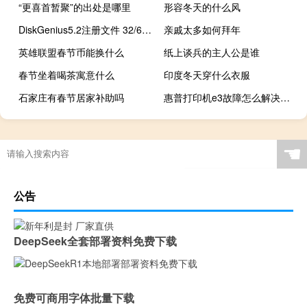
“更喜首暂聚”的出处是哪里
形容冬天的什么风
DiskGenius5.2注册文件 32/64位 绿色免费版（DiskGenius5.2注册文件 32/64位 绿色免费版功能简介）
亲戚太多如何拜年
英雄联盟春节币能换什么
纸上谈兵的主人公是谁
春节坐着喝茶寓意什么
印度冬天穿什么衣服
石家庄有春节居家补助吗
惠普打印机e3故障怎么解决（惠普打印机e3故障）
☚
公告
DeepSeek全套部署资料免费下载
免费可商用字体批量下载