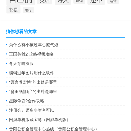
诗词
适合
都是
银行
猜你想看的文章
为什么有小孩过年心慌气短
王国英雄2 攻略视频攻略
冬天穿啥汉服
编辑过年图片用什么软件
“愿言养宏博”的出处是哪里
“畬田既慵斫”的出处是哪里
星际争霸2合作攻略
注册会计师多少岁考可以
网游单机版藏宝湾（网游单机版）
贵阳公积金管理中心热线（贵阳公积金管理中心）