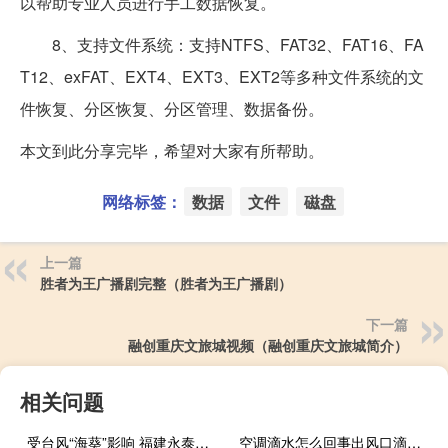
以帮助专业人员进行手工数据恢复。
8、支持文件系统：支持NTFS、FAT32、FAT16、FA
T12、exFAT、EXT4、EXT3、EXT2等多种文件系统的文
件恢复、分区恢复、分区管理、数据备份。
本文到此分享完毕，希望对大家有所帮助。
网络标签：
数据
文件
磁盘
上一篇
胜者为王广播剧完整（胜者为王广播剧）
下一篇
融创重庆文旅城视频（融创重庆文旅城简介）
相关问题
受台风“海葵”影响 福建永泰全县客运班线、公交和出租车辆暂停营运
空调滴水怎么回事出风口滴水（空调滴水怎么回事出风口滴水怎么办）