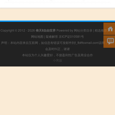
Copyright © 2012 - 2026
倚天Ⅱ自由世界
Powered by
网站分类目录
|
精选推荐文章
|
网站地图
|
疑难解答
京ICP证010581号
声明：本站内容来自互联网，如信息有错误可发邮件到f_fb#foxmail.com说明，我们
会及时纠正，谢谢
本站仅为个人兴趣爱好，不接盈利性广告及商业合作
小男孩