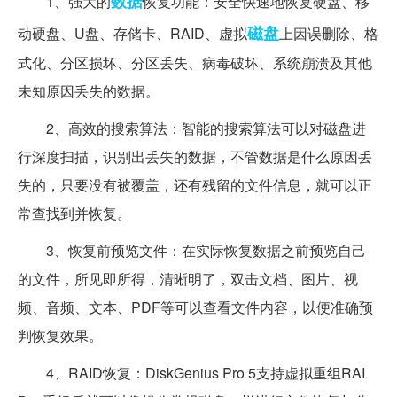
数据
1、强大的
恢复功能：安全快速地恢复硬盘、移
磁盘
动硬盘、U盘、存储卡、RAID、虚拟
上因误删除、格
式化、分区损坏、分区丢失、病毒破坏、系统崩溃及其他
未知原因丢失的数据。
2、高效的搜索算法：智能的搜索算法可以对磁盘进
行深度扫描，识别出丢失的数据，不管数据是什么原因丢
失的，只要没有被覆盖，还有残留的文件信息，就可以正
常查找到并恢复。
3、恢复前预览文件：在实际恢复数据之前预览自己
的文件，所见即所得，清晰明了，双击文档、图片、视
频、音频、文本、PDF等可以查看文件内容，以便准确预
判恢复效果。
4、RAID恢复：DiskGenius Pro 5支持虚拟重组RAI