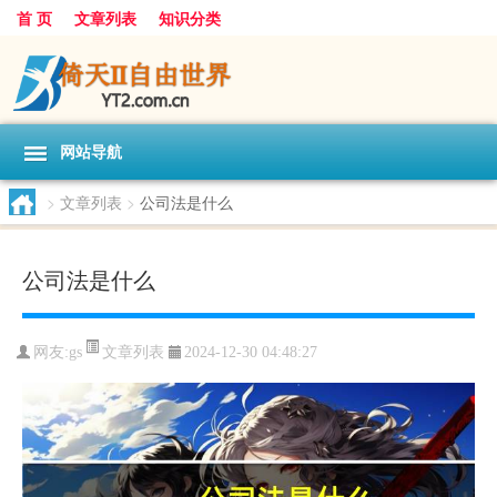
首 页
文章列表
知识分类
网站导航
>
文章列表
>
公司法是什么
公司法是什么
文章列表
网友:
gs
2024-12-30 04:48:27