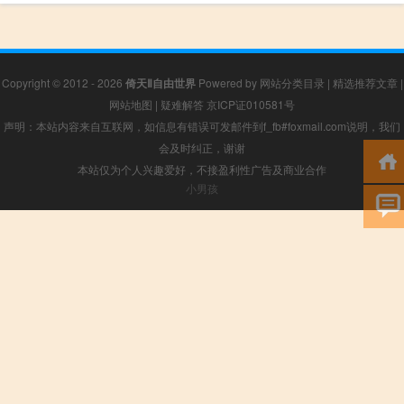
Copyright © 2012 - 2026
倚天Ⅱ自由世界
Powered by
网站分类目录
|
精选推荐文章
|
网站地图
|
疑难解答
京ICP证010581号
声明：本站内容来自互联网，如信息有错误可发邮件到f_fb#foxmail.com说明，我们
会及时纠正，谢谢
本站仅为个人兴趣爱好，不接盈利性广告及商业合作
小男孩