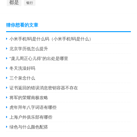
都是
银行
猜你想看的文章
小米手机f码是什么码（小米手机f码是什么）
北京学历低怎么提升
“庞儿周正心儿得”的出处是哪里
冬天洗澡好吗
三个泉念什么
证书返回的错误消息密钥容器不存在
将军的荣耀南极攻略
虎年拜年八字词语有哪些
上海户外俱乐部有哪些
绿色与什么颜色配搭