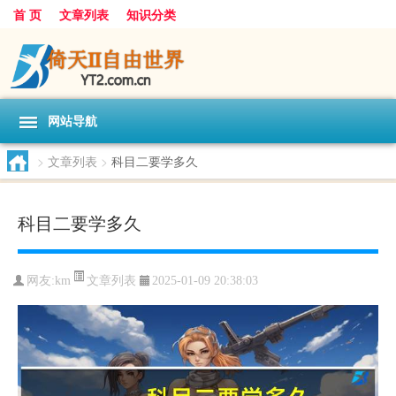
首 页
文章列表
知识分类
网站导航
>
文章列表
>
科目二要学多久
科目二要学多久
文章列表
网友:
km
2025-01-09 20:38:03