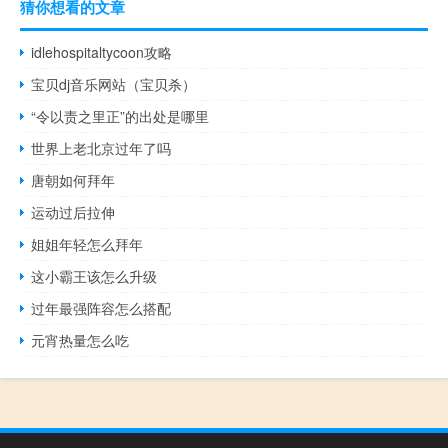
猜你想看的文章
idlehospitaltycoon攻略
宝贝dj音乐网站（宝贝杀）
“令以责之里正”的出处是哪里
世界上老北京过年了吗
唐朝如何拜年
运动过后拉伸
姐姐年轻怎么拜年
这小霸王该怎么升级
过年最强阵容怎么搭配
元宵热量怎么吃