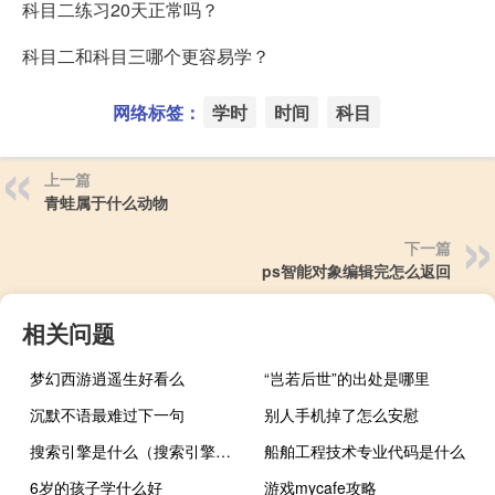
科目二练习20天正常吗？
科目二和科目三哪个更容易学？
网络标签：
学时
时间
科目
上一篇
青蛙属于什么动物
下一篇
ps智能对象编辑完怎么返回
相关问题
梦幻西游逍遥生好看么
“岂若后世”的出处是哪里
沉默不语最难过下一句
别人手机掉了怎么安慰
搜索引擎是什么（搜索引擎是什么）
船舶工程技术专业代码是什么
6岁的孩子学什么好
游戏mycafe攻略