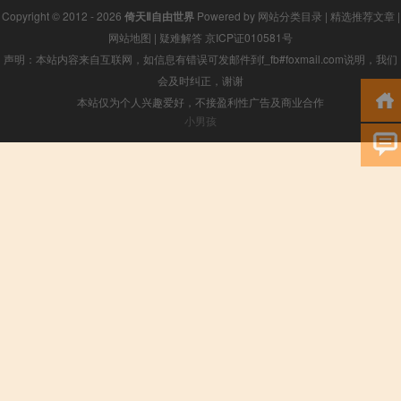
Copyright © 2012 - 2026
倚天Ⅱ自由世界
Powered by
网站分类目录
|
精选推荐文章
|
网站地图
|
疑难解答
京ICP证010581号
声明：本站内容来自互联网，如信息有错误可发邮件到f_fb#foxmail.com说明，我们
会及时纠正，谢谢
本站仅为个人兴趣爱好，不接盈利性广告及商业合作
小男孩