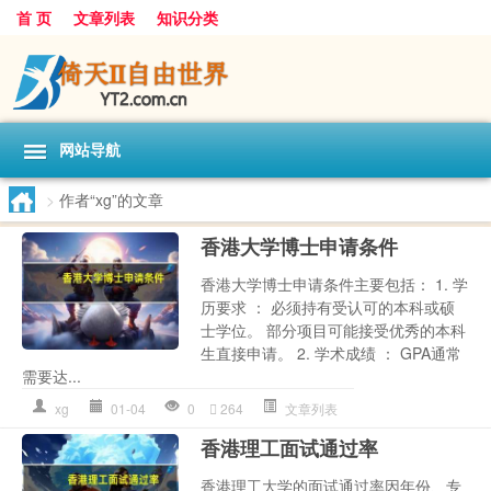
首 页
文章列表
知识分类
网站导航
>
作者“xg”的文章
香港大学博士申请条件
香港大学博士申请条件主要包括： 1. 学
历要求 ： 必须持有受认可的本科或硕
士学位。 部分项目可能接受优秀的本科
生直接申请。 2. 学术成绩 ： GPA通常
需要达...
xg
01-04
0
264
文章列表
香港理工面试通过率
香港理工大学的面试通过率因年份、专