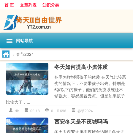
首 页
文章列表
知识分类
网站导航
>
春节2024
冬天如何提高小孩体质
冬季怎样增强孩子的体质 在天气比较恶
劣的情况下，不要带孩子出去。特别是
6岁以下的孩子，他们的免疫系统还不
够强大，容易感冒受凉。但是如果孩子
比较大了，...
dtr
02-18
0
696
春节2024
西安冬天是不夜城吗吗
冬天去西安大唐不夜城合适吗? 冬天去