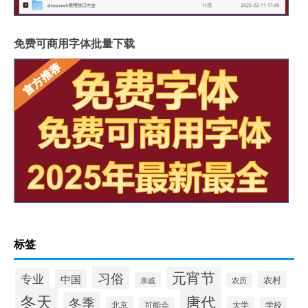
免费可商用字体批量下载
标签
元宵节
习俗
专业
中国
农村
亲戚
农历
冬天
唐代
冬季
北京
大学
可能会
学校