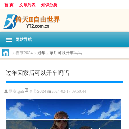
首 页
文章列表
知识分类
网站导航
>
春节2024
>
过年回家后可以开车吗吗
过年回家后可以开车吗吗
春节2024
网友:
gnh
2024-02-17 09:50:44