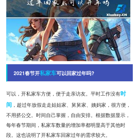
私家车
2021春节开
可以回家过年吗?
时
可以，开私家车方便，便于走亲访友。平时工作没有
间
，趁过年放假走走姑姑家、舅舅家、姨妈家，很方便，
不用挤公交。时间自己掌握，自由安排。根据数据显示，
每年春节期间，私家车数量的增加率都明显高于其他时
段。这也说明了开私家车回家过年的需求较大。