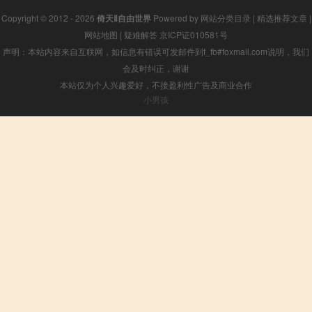
Copyright © 2012 - 2026
倚天Ⅱ自由世界
Powered by
网站分类目录
|
精选推荐文章
|
网站地图
|
疑难解答
京ICP证010581号
声明：本站内容来自互联网，如信息有错误可发邮件到f_fb#foxmail.com说明，我们
会及时纠正，谢谢
本站仅为个人兴趣爱好，不接盈利性广告及商业合作
小男孩