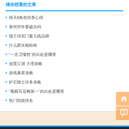
猜你想看的文章
倚天Ⅱ角色培养心得
泰州拜年要磕头吗
德兰诗尼门窗几线品牌
什么胶水能粘铁
“一念卫悽然”的出处是哪里
放置江湖 大理攻略
游戏暴君攻略
炉石骑士任务攻略
“菊殿百花梅第一”的出处是哪里
热门院校排名