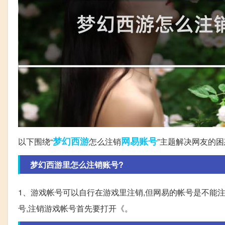
梦幻西游
网易
账号
以下围绕“
怎么注销
”主题解决网友的困
梦幻西游里怎么注销账号?
1、游戏帐号可以自行在游戏里注销,但网易的帐号是不能
号,注销游戏帐号首先要打开《。