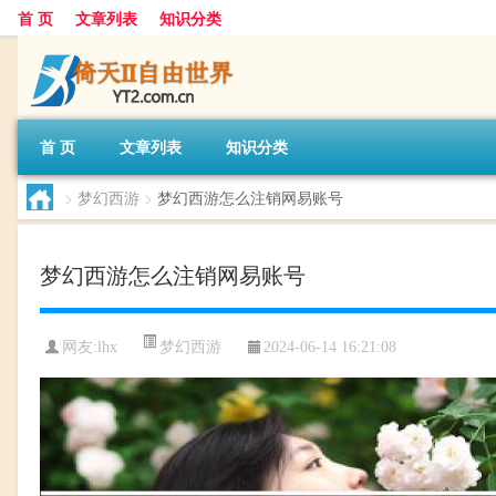
首 页
文章列表
知识分类
首 页
文章列表
知识分类
>
梦幻西游
>
梦幻西游怎么注销网易账号
梦幻西游怎么注销网易账号
梦幻西游
网友:
lhx
2024-06-14 16:21:08