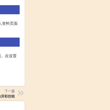
人资料页面
面。在设置
下一篇
放异彩技能