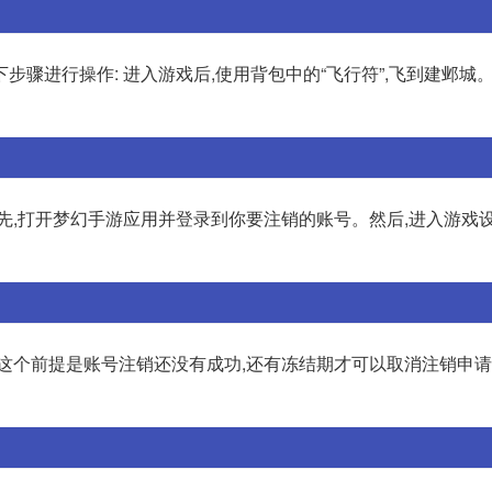
骤进行操作: 进入游戏后,使用背包中的“飞行符”,飞到建邺城。
先,打开梦幻手游应用并登录到你要注销的账号。然后,进入游戏
然这个前提是账号注销还没有成功,还有冻结期才可以取消注销申