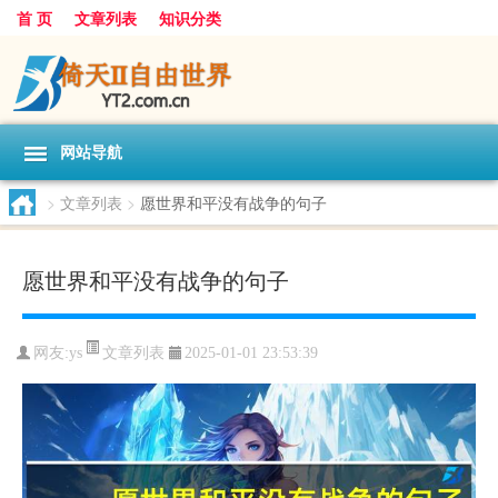
首 页
文章列表
知识分类
网站导航
>
文章列表
>
愿世界和平没有战争的句子
愿世界和平没有战争的句子
文章列表
网友:
ys
2025-01-01 23:53:39