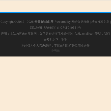
Copyright © 2012 - 2026
倚天Ⅱ自由世界
Powered by
网站分类目录
|
精选推荐文章
|
网站地图
|
疑难解答
京ICP证010581号
声明：本站内容来自互联网，如信息有错误可发邮件到f_fb#foxmail.com说明，我们
会及时纠正，谢谢
本站仅为个人兴趣爱好，不接盈利性广告及商业合作
小男孩