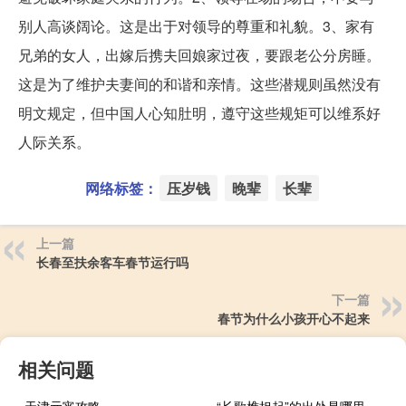
别人高谈阔论。这是出于对领导的尊重和礼貌。3、家有
兄弟的女人，出嫁后携夫回娘家过夜，要跟老公分房睡。
这是为了维护夫妻间的和谐和亲情。这些潜规则虽然没有
明文规定，但中国人心知肚明，遵守这些规矩可以维系好
人际关系。
网络标签：
压岁钱
晚辈
长辈
上一篇
长春至扶余客车春节运行吗
下一篇
春节为什么小孩开心不起来
相关问题