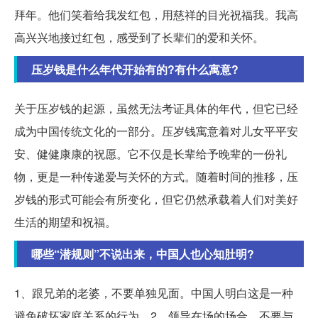
拜年。他们笑着给我发红包，用慈祥的目光祝福我。我高
高兴兴地接过红包，感受到了长辈们的爱和关怀。
压岁钱是什么年代开始有的?有什么寓意?
关于压岁钱的起源，虽然无法考证具体的年代，但它已经
成为中国传统文化的一部分。压岁钱寓意着对儿女平平安
安、健健康康的祝愿。它不仅是长辈给予晚辈的一份礼
物，更是一种传递爱与关怀的方式。随着时间的推移，压
岁钱的形式可能会有所变化，但它仍然承载着人们对美好
生活的期望和祝福。
哪些“潜规则”不说出来，中国人也心知肚明?
1、跟兄弟的老婆，不要单独见面。中国人明白这是一种
避免破坏家庭关系的行为。2、领导在场的场合，不要与