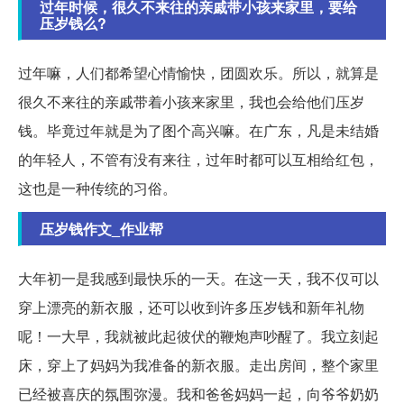
过年时候，很久不来往的亲戚带小孩来家里，要给
压岁钱么?
过年嘛，人们都希望心情愉快，团圆欢乐。所以，就算是
很久不来往的亲戚带着小孩来家里，我也会给他们压岁
钱。毕竟过年就是为了图个高兴嘛。在广东，凡是未结婚
的年轻人，不管有没有来往，过年时都可以互相给红包，
这也是一种传统的习俗。
压岁钱作文_作业帮
大年初一是我感到最快乐的一天。在这一天，我不仅可以
穿上漂亮的新衣服，还可以收到许多压岁钱和新年礼物
呢！一大早，我就被此起彼伏的鞭炮声吵醒了。我立刻起
床，穿上了妈妈为我准备的新衣服。走出房间，整个家里
已经被喜庆的氛围弥漫。我和爸爸妈妈一起，向爷爷奶奶