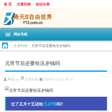
首 页
文章列表
知识分类
网站导航
>
文章列表
>
元宵节后还要给压岁钱吗
元宵节后还要给压岁钱吗
文章列表
网友:
yxj
2024-02-14 22:46:57
压岁钱
过了正月十五还给
吗?