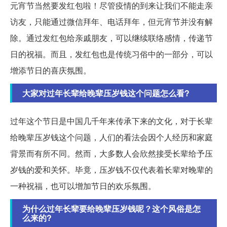
元宵节当然要发红包啦！尽管疫情的到来让我们不能走亲
访友，只能通过微信拜年、电话拜年，但元宵节并没有解
除。通过发红包给亲戚朋友，可以继续联络感情，传递节
日的祝福。而且，发红包也是传统习俗中的一部分，可以
增添节日的喜庆氛围。
大家对过年长辈给晚辈压岁钱这个问题怎么看?
过年这个节日是中国几千年来传承下来的文化，对于长辈
给晚辈压岁钱这个问题，人们的看法会因个人经历和家庭
背景而有所不同。然而，大多数人会欣然接受长辈给予压
岁钱的爱和关怀。毕竟，压岁钱不仅代表着长辈对晚辈的
一种祝福，也可以增加节日的欢乐氛围。
为什么过年长辈要给晚辈压岁钱呢？这个风俗是怎
么来的?