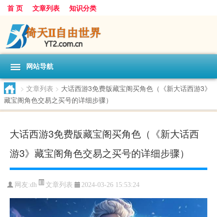
首 页
文章列表
知识分类
网站导航
>
文章列表
>
大话西游3免费版藏宝阁买角色（《新大话西游3》
藏宝阁角色交易之买号的详细步骤）
大话西游3免费版藏宝阁买角色（《新大话西
游3》藏宝阁角色交易之买号的详细步骤）
文章列表
网友:
dh
2024-03-26 15:53:24