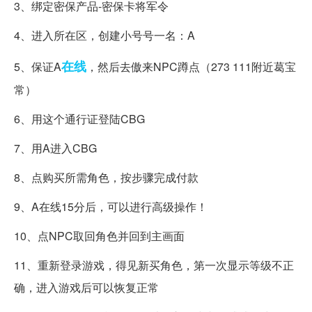
3、绑定密保产品-密保卡将军令
4、进入所在区，创建小号号一名：A
在线
5、保证A
，然后去傲来NPC蹲点（273 111附近葛宝
常）
6、用这个通行证登陆CBG
7、用A进入CBG
8、点购买所需角色，按步骤完成付款
9、A在线15分后，可以进行高级操作！
10、点NPC取回角色并回到主画面
11、重新登录游戏，得见新买角色，第一次显示等级不正
确，进入游戏后可以恢复正常