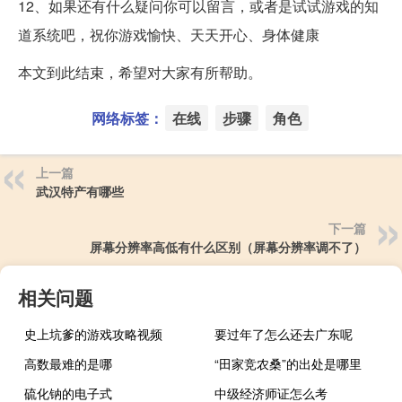
12、如果还有什么疑问你可以留言，或者是试试游戏的知
道系统吧，祝你游戏愉快、天天开心、身体健康
本文到此结束，希望对大家有所帮助。
网络标签：
在线
步骤
角色
上一篇
武汉特产有哪些
下一篇
屏幕分辨率高低有什么区别（屏幕分辨率调不了）
相关问题
史上坑爹的游戏攻略视频
要过年了怎么还去广东呢
高数最难的是哪
“田家竞农桑”的出处是哪里
硫化钠的电子式
中级经济师证怎么考