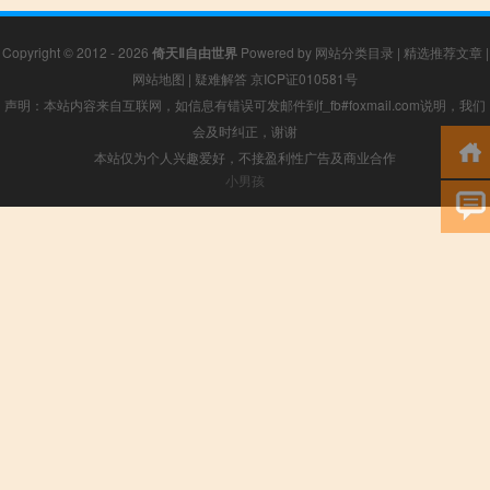
Copyright © 2012 - 2026
倚天Ⅱ自由世界
Powered by
网站分类目录
|
精选推荐文章
|
网站地图
|
疑难解答
京ICP证010581号
声明：本站内容来自互联网，如信息有错误可发邮件到f_fb#foxmail.com说明，我们
会及时纠正，谢谢
本站仅为个人兴趣爱好，不接盈利性广告及商业合作
小男孩