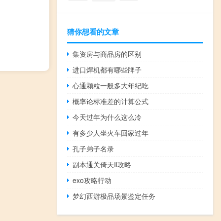
猜你想看的文章
集资房与商品房的区别
进口焊机都有哪些牌子
心通颗粒一般多大年纪吃
概率论标准差的计算公式
今天过年为什么这么冷
有多少人坐火车回家过年
孔子弟子名录
副本通关倚天Ⅱ攻略
exo攻略行动
梦幻西游极品场景鉴定任务