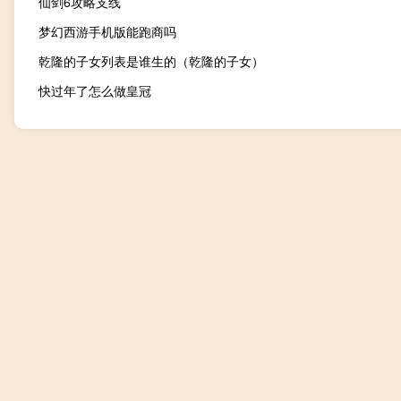
仙剑6攻略支线
梦幻西游手机版能跑商吗
乾隆的子女列表是谁生的（乾隆的子女）
快过年了怎么做皇冠