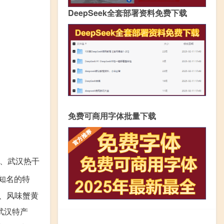
DeepSeek全套部署资料免费下载
免费可商用字体批量下载
子、武汉热干
知名的特
、风味蟹黄
武汉特产