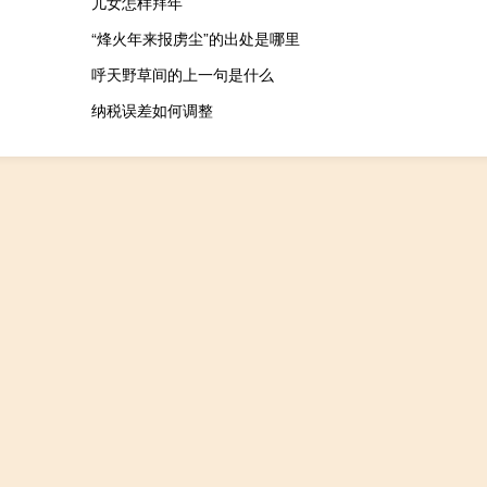
儿女怎样拜年
“烽火年来报虏尘”的出处是哪里
呼天野草间的上一句是什么
纳税误差如何调整