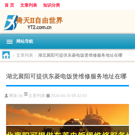
首 页
文章列表
知识分类
网站导航
>
文章列表
>
湖北襄阳可提供东菱电饭煲维修服务地址在哪
湖北襄阳可提供东菱电饭煲维修服务地址在哪
文章列表
网友:
hb
2024-04-10 09:42:03