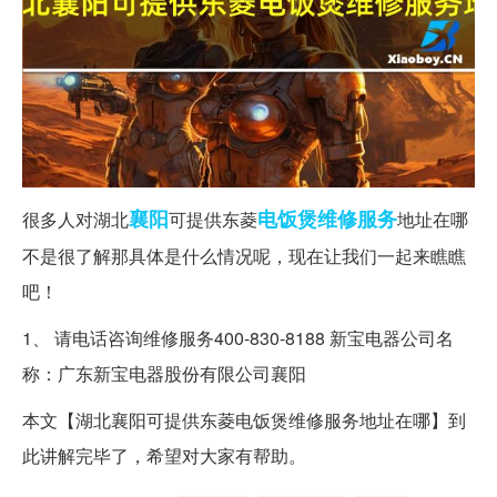
襄阳
电饭煲
维修服务
很多人对湖北
可提供东菱
地址在哪
不是很了解那具体是什么情况呢，现在让我们一起来瞧瞧
吧！
1、 请电话咨询维修服务400-830-8188 新宝电器公司名
称：广东新宝电器股份有限公司襄阳
本文【湖北襄阳可提供东菱电饭煲维修服务地址在哪】到
此讲解完毕了，希望对大家有帮助。