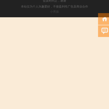
会及时纠正，谢谢
本站仅为个人兴趣爱好，不接盈利性广告及商业合作
小男孩