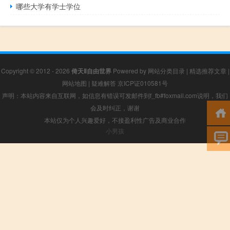
哪些大学有学士学位
Copyright © 2012 - 2026
倚天Ⅱ自由世界
Powered by
网站分类目录
|
精选推荐文章
|
网站地图
|
疑难解答
京ICP证010581号
声明：本站内容来自互联网，如信息有错误可发邮件到f_fb#foxmail.com说明，我们
会及时纠正，谢谢
本站仅为个人兴趣爱好，不接盈利性广告及商业合作
小男孩