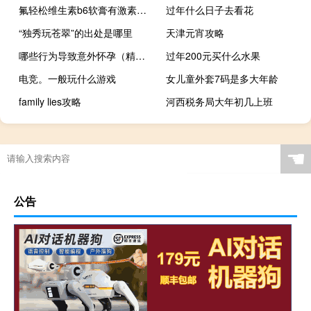
氟轻松维生素b6软膏有激素吗（维生素B6软膏有激素吗）
过年什么日子去看花
“独秀玩苍翠”的出处是哪里
天津元宵攻略
哪些行为导致意外怀孕（精子能存活多久）
过年200元买什么水果
电竞。一般玩什么游戏
女儿童外套7码是多大年龄
family lies攻略
河西税务局大年初几上班
☚
公告