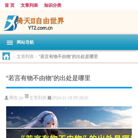
首 页
文章列表
知识分类
网站导航
>
文章列表
>
“若言有物不由物”的出处是哪里
“若言有物不由物”的出处是哪里
文章列表
网友:
jzr
2024-11-18 09:28:01