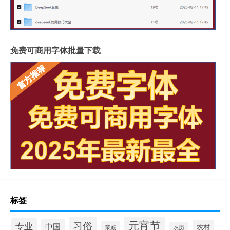
免费可商用字体批量下载
标签
元宵节
习俗
专业
中国
农村
亲戚
农历