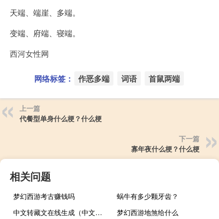
天端、端崖、多端。
变端、府端、寝端。
西河女性网
网络标签：
作恶多端
词语
首鼠两端
上一篇
代餐型单身什么梗？什么梗
下一篇
寡年夜什么梗？什么梗
相关问题
梦幻西游考古赚钱吗
蜗牛有多少颗牙齿？
中文转藏文在线生成（中文转藏文）
梦幻西游地煞给什么