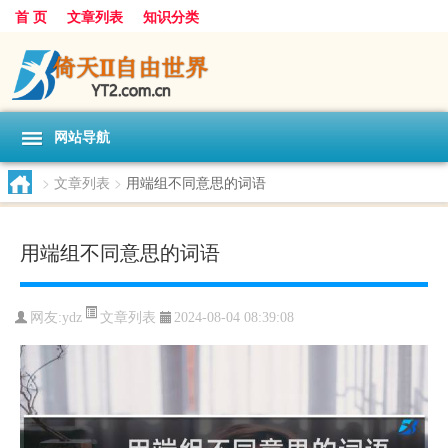
首 页
文章列表
知识分类
网站导航
>
文章列表
>
用端组不同意思的词语
用端组不同意思的词语
文章列表
网友:
ydz
2024-08-04 08:39:08