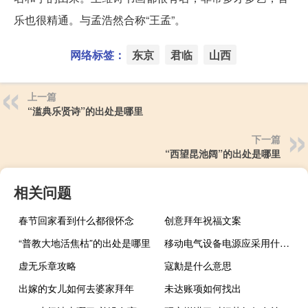
乐也很精通。与孟浩然合称“王孟”。
网络标签：
东京
君临
山西
上一篇
“滥典乐贤诗”的出处是哪里
下一篇
“西望昆池阔”的出处是哪里
相关问题
春节回家看到什么都很怀念
创意拜年祝福文案
“普教大地活焦枯”的出处是哪里
移动电气设备电源应采用什么电缆
虚无乐章攻略
寇勷是什么意思
出嫁的女儿如何去婆家拜年
未达账项如何找出