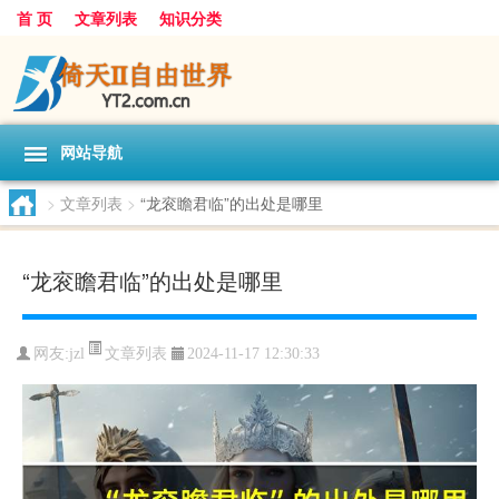
首 页
文章列表
知识分类
网站导航
>
文章列表
>
“龙衮瞻君临”的出处是哪里
“龙衮瞻君临”的出处是哪里
文章列表
网友:
jzl
2024-11-17 12:30:33