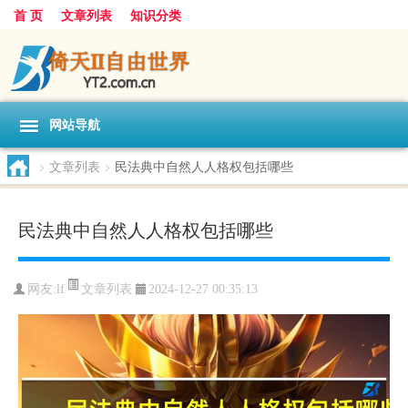
首 页
文章列表
知识分类
网站导航
>
文章列表
>
民法典中自然人人格权包括哪些
民法典中自然人人格权包括哪些
文章列表
网友:
lf
2024-12-27 00:35:13