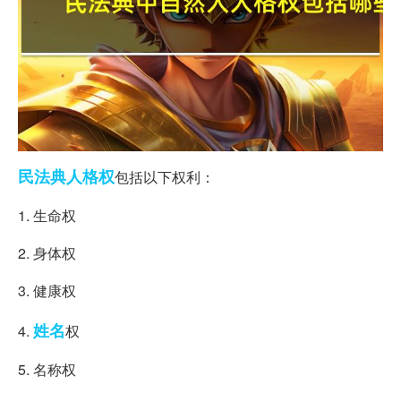
民法典
人格权
包括以下权利：
1. 生命权
2. 身体权
3. 健康权
姓名
4.
权
5. 名称权