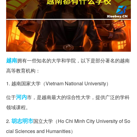
越南
拥有一些知名的大学和学院，以下是部分著名的越南
高等教育机构：
1. 越南国家大学（Vietnam National University）
河内
位于
市，是越南最大的综合性大学，提供广泛的学科
领域课程。
胡志明市
2.
国立大学（Ho Chi Minh City University of So
cial Sciences and Humanities）