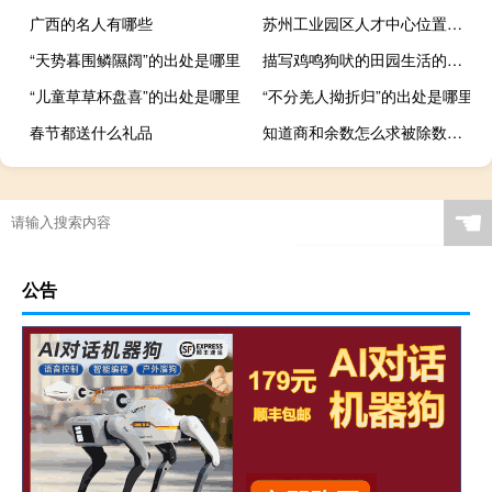
广西的名人有哪些
苏州工业园区人才中心位置（苏州工业园区人才中心）
“天势暮围鳞隰阔”的出处是哪里
描写鸡鸣狗吠的田园生活的诗句古诗
“儿童草草杯盘喜”的出处是哪里
“不分羌人拗折归”的出处是哪里
春节都送什么礼品
知道商和余数怎么求被除数和除数
☚
公告