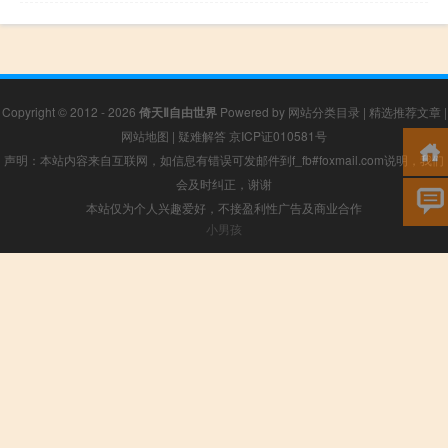
Copyright © 2012 - 2026
倚天Ⅱ自由世界
Powered by
网站分类目录
|
精选推荐文章
|
网站地图
|
疑难解答
京ICP证010581号
声明：本站内容来自互联网，如信息有错误可发邮件到f_fb#foxmail.com说明，我们
会及时纠正，谢谢
本站仅为个人兴趣爱好，不接盈利性广告及商业合作
小男孩