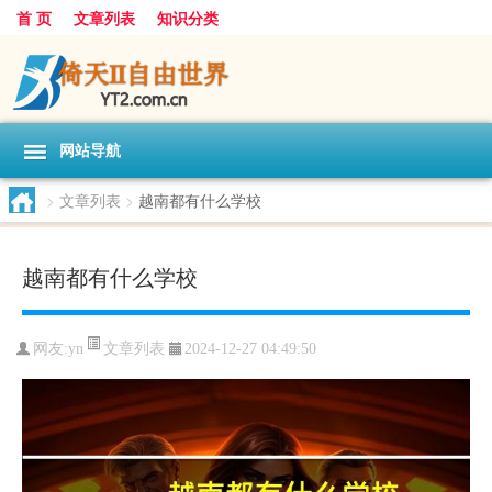
首 页
文章列表
知识分类
网站导航
>
文章列表
>
越南都有什么学校
越南都有什么学校
文章列表
网友:
yn
2024-12-27 04:49:50