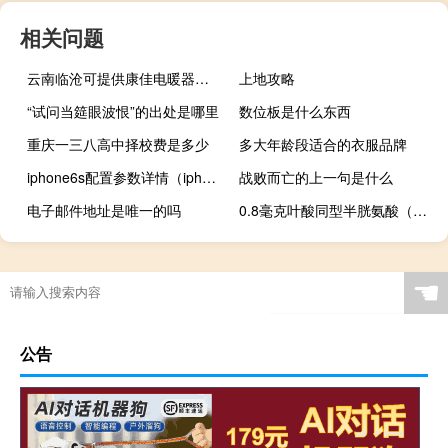
相关问题
云南临沧可提供康佳电暖器维修服务地址在哪
上地攻略
“试问当筵眼波恨”的出处是哪里
数位板是什么东西
重庆一三八高中择校费是多少
多大年龄段适合的衣服品牌
iphone6s配置参数详情（iphone6s配置参数）
战败而亡的上一句是什么
电子邮件地址是唯一的吗
0.8毫克叶酸同型半胱氨酸（叶酸一天吃0.8毫克可以吗）
☚
公告