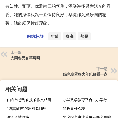
有知性、和蔼、优雅端庄的气质，深受许多男性观众的喜
爱。她的身体状况一直保持良好，毕竟作为娱乐圈的精
英，她必须保持好形象。
网络标签：
年龄
身高
都是
上一篇
大同冬天有草莓吗
下一篇
绿色翡翠多大年纪好看一点
相关问题
由春节想到科技的作文结尾
小学数学教育平台（小学数学学习网）
“浓熏翠被”的出处是哪里
黑长直什么梗
生死剧情攻略
怎么报考事业单位在哪个网站