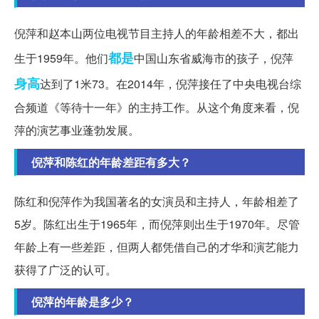
倪萍和赵本山两位电视节目主持人的年龄相差不大，都出
都是
生于1959年。他们
中国山东省威海市的孩子，倪萍
身高
达到了1米73。在2014年，倪萍接任了中央电视台综
合频道《等待十一年》的主持工作。从这个角度来看，倪
萍的演艺事业蓬勃发展。
倪萍和陈红的年龄差距有多大？
陈红和倪萍作为我国著名的女演员和主持人，年龄相差了
5岁。陈红出生于1965年，而倪萍则出生于1970年。尽管
年龄上有一些差距，但两人都凭借自己的才华和演艺能力
获得了广泛的认可。
倪萍的年龄是多少？