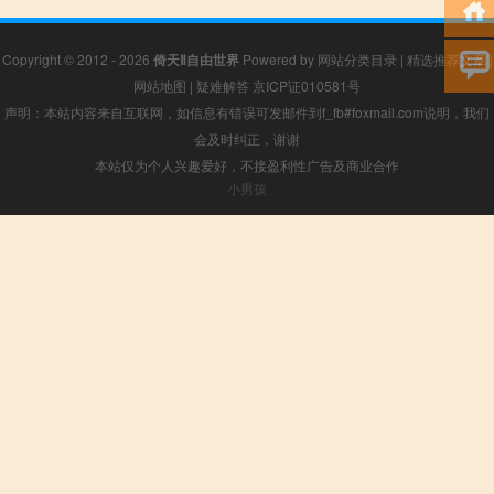
Copyright © 2012 - 2026
倚天Ⅱ自由世界
Powered by
网站分类目录
|
精选推荐文章
|
网站地图
|
疑难解答
京ICP证010581号
声明：本站内容来自互联网，如信息有错误可发邮件到f_fb#foxmail.com说明，我们
会及时纠正，谢谢
本站仅为个人兴趣爱好，不接盈利性广告及商业合作
小男孩