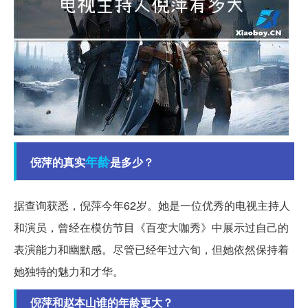
年龄
倪萍的真实
是多少？
据查询获悉，倪萍今年62岁。她是一位优秀的电视主持人
和演员，曾经在模仿节目《百变大咖秀》中展示过自己的
表演能力和幽默感。尽管已经年过六旬，但她依然保持着
她独特的魅力和才华。
倪萍和赵本山谁的年龄更大？