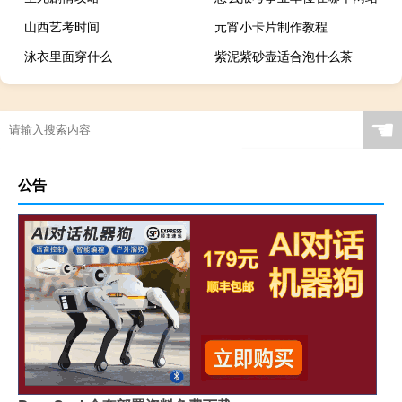
山西艺考时间
元宵小卡片制作教程
泳衣里面穿什么
紫泥紫砂壶适合泡什么茶
☚
公告