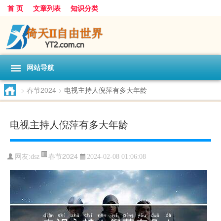
首 页
文章列表
知识分类
网站导航
>
春节2024
>
电视主持人倪萍有多大年龄
电视主持人倪萍有多大年龄
春节2024
网友:
dsz
2024-02-08 01:06:08