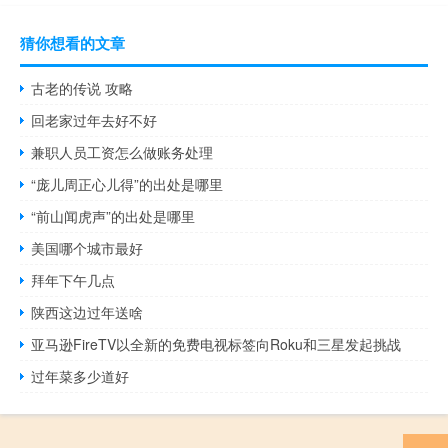
猜你想看的文章
古老的传说 攻略
回老家过年去好不好
兼职人员工资怎么做账务处理
“庞儿周正心儿得”的出处是哪里
“前山闻虎声”的出处是哪里
美国哪个城市最好
拜年下午几点
陕西这边过年送啥
亚马逊FireTV以全新的免费电视标签向Roku和三星发起挑战
过年菜多少道好