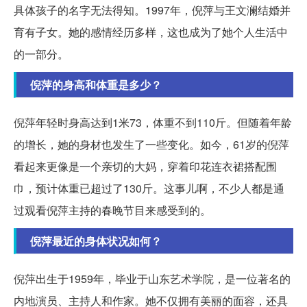
具体孩子的名字无法得知。1997年，倪萍与王文澜结婚并
育有子女。她的感情经历多样，这也成为了她个人生活中
的一部分。
倪萍的身高和体重是多少？
倪萍年轻时身高达到1米73，体重不到110斤。但随着年龄
的增长，她的身材也发生了一些变化。如今，61岁的倪萍
看起来更像是一个亲切的大妈，穿着印花连衣裙搭配围
巾，预计体重已超过了130斤。这事儿啊，不少人都是通
过观看倪萍主持的春晚节目来感受到的。
倪萍最近的身体状况如何？
倪萍出生于1959年，毕业于山东艺术学院，是一位著名的
内地演员、主持人和作家。她不仅拥有美丽的面容，还具