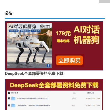
公告
DeepSeek全套部署资料免费下载