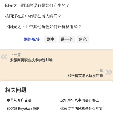
阳光之下雨泽的误解是如何产生的？
杨雨泽在剧中有哪些感人瞬间？
《阳光之下》中其他角色如何评价杨雨泽？
网络标签：
剧中
是一个
角色
上一篇
安徽商贸职业技术学院邮编
下一篇
和平精英怎么玩捉迷藏
相关问题
春节礼盒广告语
虎年拜年八字词语有哪些
旅馆逃脱ryokan 攻略
你家过年的风格是什么英文