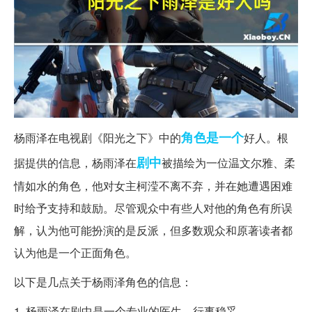
角色
是一个
杨雨泽在电视剧《阳光之下》中的
好人。根
剧中
据提供的信息，杨雨泽在
被描绘为一位温文尔雅、柔
情如水的角色，他对女主柯滢不离不弃，并在她遭遇困难
时给予支持和鼓励。尽管观众中有些人对他的角色有所误
解，认为他可能扮演的是反派，但多数观众和原著读者都
认为他是一个正面角色。
以下是几点关于杨雨泽角色的信息：
1. 杨雨泽在剧中是一个专业的医生，行事稳妥。