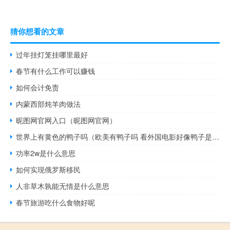
猜你想看的文章
过年挂灯笼挂哪里最好
春节有什么工作可以赚钱
如何会计免责
内蒙西部炖羊肉做法
昵图网官网入口（昵图网官网）
世界上有黄色的鸭子吗（欧美有鸭子吗 看外国电影好像鸭子是中国的标志 亚洲其他地方有）
功率2w是什么意思
如何实现俄罗斯移民
人非草木孰能无情是什么意思
春节旅游吃什么食物好呢