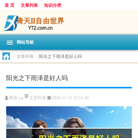
首 页
文章列表
知识分类
网站导航
>
文章列表
>
阳光之下雨泽是好人吗
阳光之下雨泽是好人吗
文章列表
网友:
yg
2024-12-31 23:53:40