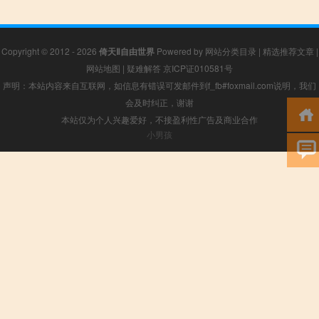
Copyright © 2012 - 2026
倚天Ⅱ自由世界
Powered by
网站分类目录
|
精选推荐文章
|
网站地图
|
疑难解答
京ICP证010581号
声明：本站内容来自互联网，如信息有错误可发邮件到f_fb#foxmail.com说明，我们
会及时纠正，谢谢
本站仅为个人兴趣爱好，不接盈利性广告及商业合作
小男孩