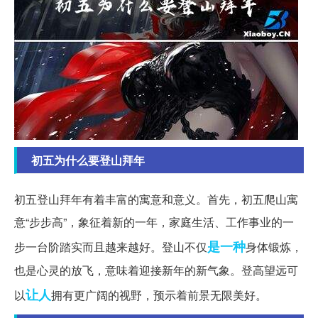
初五为什么要登山拜年
初五登山拜年有着丰富的寓意和意义。首先，初五爬山寓
意“步步高”，象征着新的一年，家庭生活、工作事业的一
是一种
步一台阶踏实而且越来越好。登山不仅
身体锻炼，
也是心灵的放飞，意味着迎接新年的新气象。登高望远可
让人
以
拥有更广阔的视野，预示着前景无限美好。