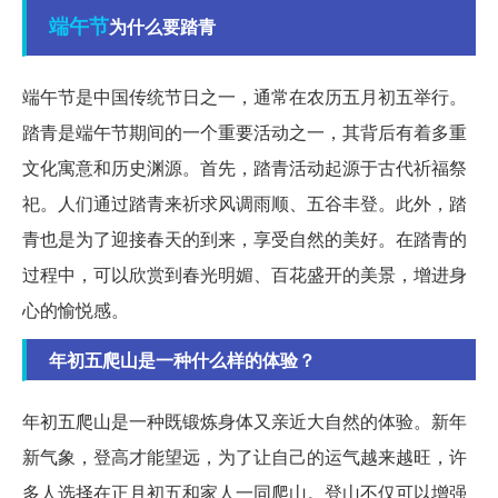
端午节
为什么要踏青
端午节是中国传统节日之一，通常在农历五月初五举行。
踏青是端午节期间的一个重要活动之一，其背后有着多重
文化寓意和历史渊源。首先，踏青活动起源于古代祈福祭
祀。人们通过踏青来祈求风调雨顺、五谷丰登。此外，踏
青也是为了迎接春天的到来，享受自然的美好。在踏青的
过程中，可以欣赏到春光明媚、百花盛开的美景，增进身
心的愉悦感。
年初五爬山是一种什么样的体验？
年初五爬山是一种既锻炼身体又亲近大自然的体验。新年
新气象，登高才能望远，为了让自己的运气越来越旺，许
多人选择在正月初五和家人一同爬山。登山不仅可以增强