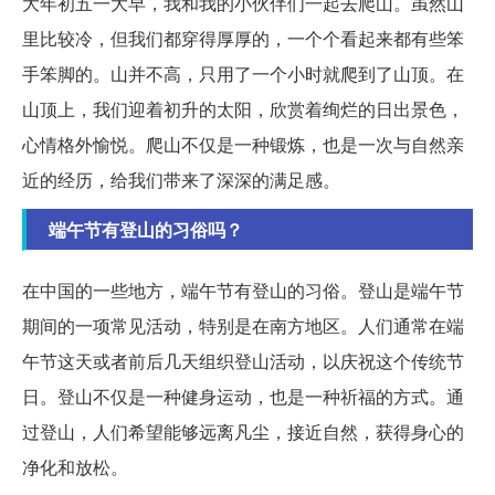
大年初五一大早，我和我的小伙伴们一起去爬山。虽然山
里比较冷，但我们都穿得厚厚的，一个个看起来都有些笨
手笨脚的。山并不高，只用了一个小时就爬到了山顶。在
山顶上，我们迎着初升的太阳，欣赏着绚烂的日出景色，
心情格外愉悦。爬山不仅是一种锻炼，也是一次与自然亲
近的经历，给我们带来了深深的满足感。
端午节有登山的习俗吗？
在中国的一些地方，端午节有登山的习俗。登山是端午节
期间的一项常见活动，特别是在南方地区。人们通常在端
午节这天或者前后几天组织登山活动，以庆祝这个传统节
日。登山不仅是一种健身运动，也是一种祈福的方式。通
过登山，人们希望能够远离凡尘，接近自然，获得身心的
净化和放松。