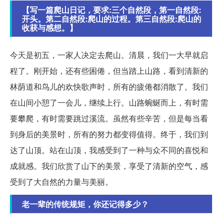
【写一篇爬山日记，要求:三个自然段，第一自然段:
开头。第二自然段:爬山的过程。第三自然段:爬山的
收获与感想。】
今天是初五，一家人决定去爬山。清晨，我们一大早就启
程了。刚开始，还有些困倦，但当踏上山路，看到清新的
林荫道和鸟儿的欢快歌声时，所有的疲倦都消散了。我们
在山间小憩了一会儿，继续上行。山路蜿蜒而上，有时需
要攀爬，有时需要跳过溪流。虽然有些辛苦，但是每当看
到身后的美景时，所有的努力都变得值得。终于，我们到
达了山顶。站在山顶，我感受到了一种与众不同的喜悦和
成就感。我们欣赏了山下的美景，享受了清新的空气，感
受到了大自然的力量与美丽。
老一辈的传统规矩，你还记得多少？