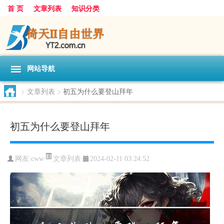
首 页
文章列表
知识分类
网站导航
>
文章列表
>
初五为什么要登山拜年
初五为什么要登山拜年
文章列表
网友:
cww
2024-02-11 03:24:52